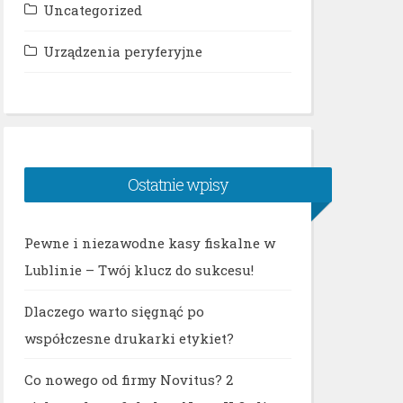
Uncategorized
Urządzenia peryferyjne
Ostatnie wpisy
Pewne i niezawodne kasy fiskalne w
Lublinie – Twój klucz do sukcesu!
Dlaczego warto sięgnąć po
współczesne drukarki etykiet?
Co nowego od firmy Novitus? 2