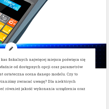
as fiskalnych najwięcej miejsca poświęca się
właśnie od dostępnych opcji oraz parametrów
st ostateczna ocena danego modelu. Czy to
owinniśmy zwracać uwagę? Dla niektórych
eć również jakość wykonania urządzenia oraz