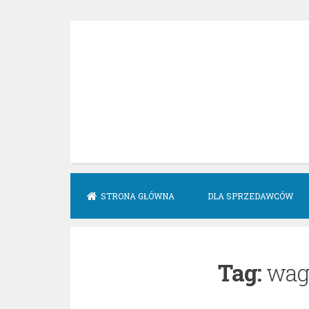
Skip
to
content
STRONA GŁÓWNA
DLA SPRZEDAWCÓW
Tag:
waga