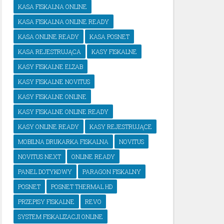
KASA FISKALNA ONLINE
KASA FISKALNA ONLINE READY
KASA ONLINE READY
KASA POSNET
KASA REJESTRUJĄCA
KASY FISKALNE
KASY FISKALNE ELZAB
KASY FISKALNE NOVITUS
KASY FISKALNE ONLINE
KASY FISKALNE ONLINE READY
KASY ONLINE READY
KASY REJESTRUJĄCE
MOBILNA DRUKARKA FISKALNA
NOVITUS
NOVITUS NEXT
ONLINE READY
PANEL DOTYKOWY
PARAGON FISKALNY
POSNET
POSNET THERMAL HD
PRZEPISY FISKALNE
REVO
SYSTEM FISKALIZACJI ONLINE