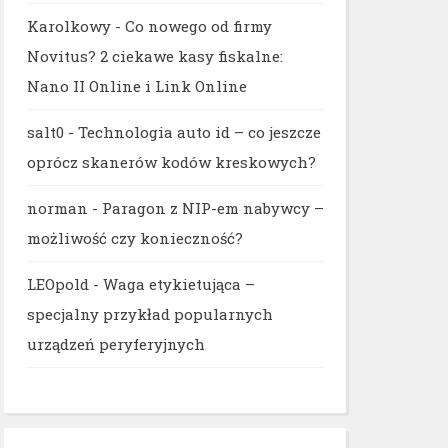
Karolkowy
-
Co nowego od firmy
Novitus? 2 ciekawe kasy fiskalne:
Nano II Online i Link Online
salt0
-
Technologia auto id – co jeszcze
oprócz skanerów kodów kreskowych?
norman
-
Paragon z NIP-em nabywcy –
możliwość czy konieczność?
LEOpold
-
Waga etykietująca –
specjalny przykład popularnych
urządzeń peryferyjnych