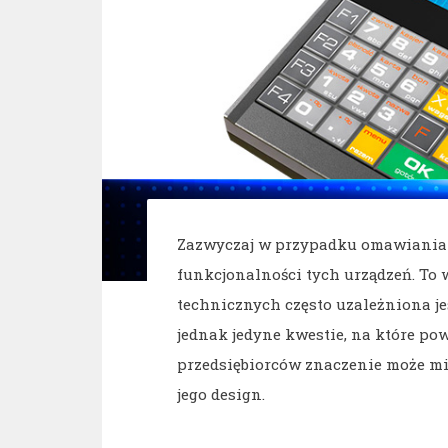
Zazwyczaj w przypadku omawiania k
funkcjonalności tych urządzeń. To 
technicznych często uzależniona je
jednak jedyne kwestie, na które p
przedsiębiorców znaczenie może mi
jego design.