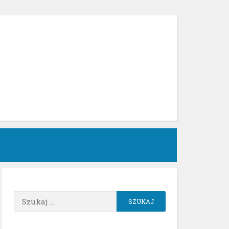
h
Szukaj: