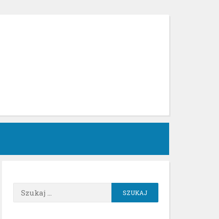
h
Szukaj: