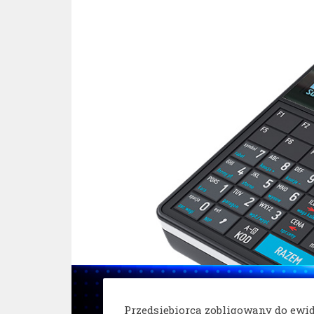
Przedsiębiorca zobligowany do ew