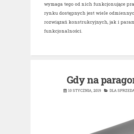
wymaga tego od nich funkcjonujące praw
rynku dostępnych jest wiele odmienny
rozwiązań konstrukcyjnych, jak i par
funkcjonalności.
Gdy na paragon
10 STYCZNIA, 2019
DLA SPRZE