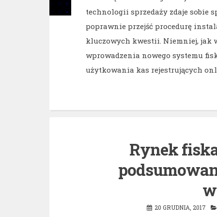
technologii sprzedaży zdaje sobie s
poprawnie przejść procedurę instala
kluczowych kwestii. Niemniej, jak 
wprowadzenia nowego systemu fiska
użytkowania kas rejestrujących onl
Rynek fiska
podsumowani
w
20 GRUDNIA, 2017