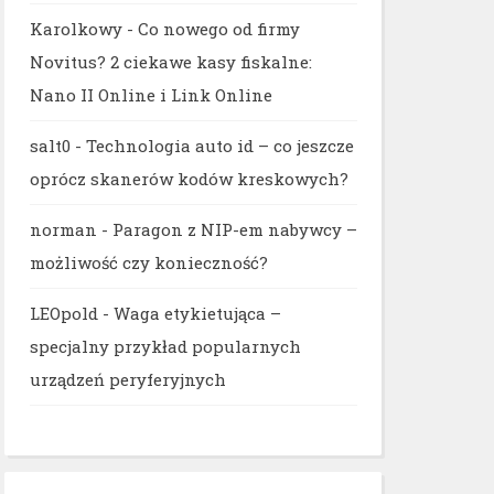
Karolkowy
-
Co nowego od firmy
Novitus? 2 ciekawe kasy fiskalne:
Nano II Online i Link Online
salt0
-
Technologia auto id – co jeszcze
oprócz skanerów kodów kreskowych?
norman
-
Paragon z NIP-em nabywcy –
możliwość czy konieczność?
LEOpold
-
Waga etykietująca –
specjalny przykład popularnych
urządzeń peryferyjnych