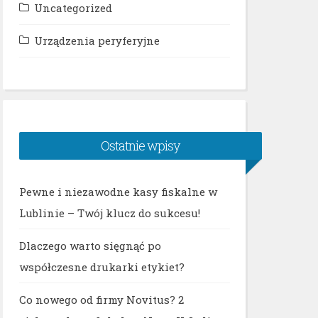
Uncategorized
Urządzenia peryferyjne
Ostatnie wpisy
Pewne i niezawodne kasy fiskalne w
Lublinie – Twój klucz do sukcesu!
Dlaczego warto sięgnąć po
współczesne drukarki etykiet?
Co nowego od firmy Novitus? 2