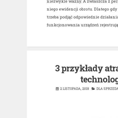
niezwykle ważny. A zwłaszcza z pe
niego ewidencji obrotu. Dlatego gd
trzeba podjąć odpowiednie działania
funkcjonowania urządzeń rejestrują
3 przykłady at
technolo
2 LISTOPADA, 2018
DLA SPRZE