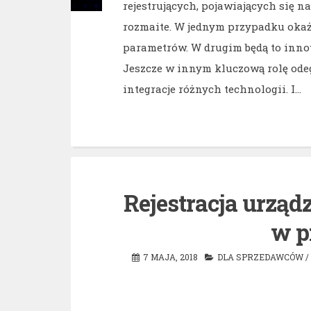
rejestrujących, pojawiających się n
rozmaite. W jednym przypadku okaż
parametrów. W drugim będą to innow
Jeszcze w innym kluczową rolę ode
integracje różnych technologii. I…
Rejestracja urządz
w p
7 MAJA, 2018
DLA SPRZEDAWCÓW
/