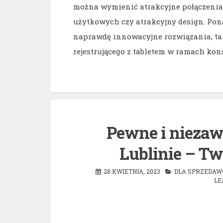
można wymienić atrakcyjne połączenia
użytkowych czy atrakcyjny design. Pona
naprawdę innowacyjne rozwiązania, tak
rejestrującego z tabletem w ramach kons
Pewne i niezaw
Lublinie – Tw
28 KWIETNIA, 2023
DLA SPRZEDA
LE