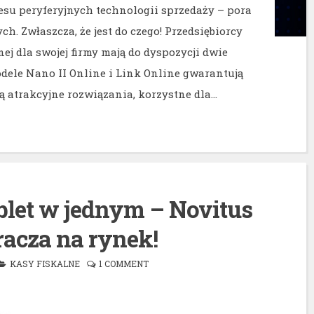
esu peryferyjnych technologii sprzedaży – pora
ch. Zwłaszcza, że jest do czego! Przedsiębiorcy
ej dla swojej firmy mają do dyspozycji dwie
dele Nano II Online i Link Online gwarantują
ją atrakcyjne rozwiązania, korzystne dla…
ablet w jednym – Novitus
acza na rynek!
KASY FISKALNE
1 COMMENT