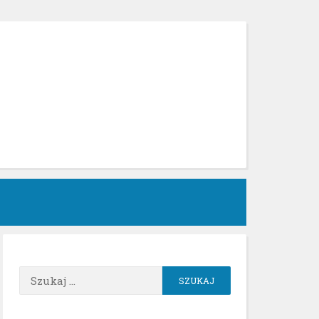
h
Szukaj: