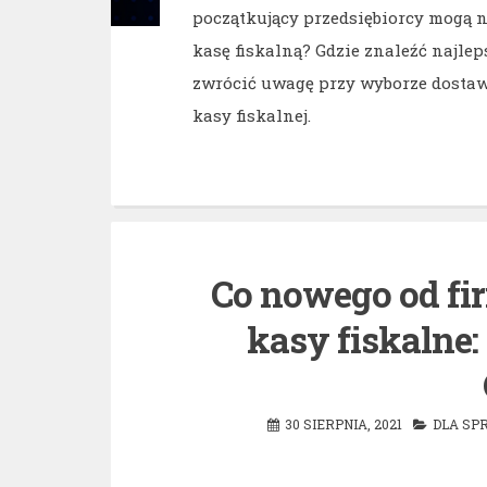
początkujący przedsiębiorcy mogą 
kasę fiskalną? Gdzie znaleźć najlep
zwrócić uwagę przy wyborze dostawc
kasy fiskalnej.
Co nowego od fi
kasy fiskalne:
30 SIERPNIA, 2021
DLA SP