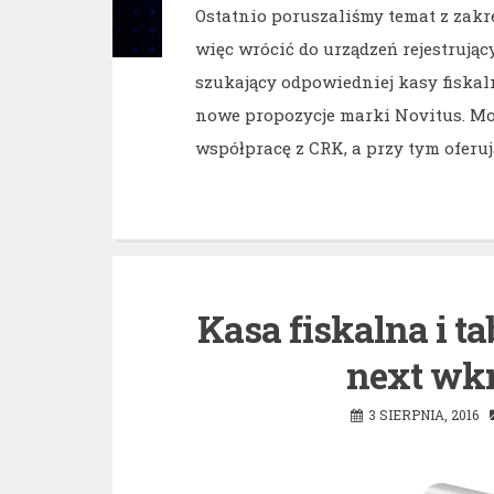
Ostatnio poruszaliśmy temat z zakr
więc wrócić do urządzeń rejestrujący
szukający odpowiedniej kasy fiskaln
nowe propozycje marki Novitus. Mo
współpracę z CRK, a przy tym oferu
Kasa fiskalna i t
next wkr
3 SIERPNIA, 2016