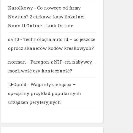
Karolkowy
-
Co nowego od firmy
Novitus? 2 ciekawe kasy fiskalne:
Nano II Online i Link Online
salt0
-
Technologia auto id – co jeszcze
oprócz skanerów kodów kreskowych?
norman
-
Paragon z NIP-em nabywcy –
możliwość czy konieczność?
LEOpold
-
Waga etykietująca –
specjalny przykład popularnych
urządzeń peryferyjnych