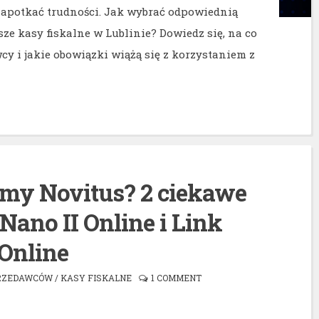
napotkać trudności. Jak wybrać odpowiednią
sze kasy fiskalne w Lublinie? Dowiedz się, na co
y i jakie obowiązki wiążą się z korzystaniem z
rmy Novitus? 2 ciekawe
 Nano II Online i Link
Online
RZEDAWCÓW
/
KASY FISKALNE
1 COMMENT