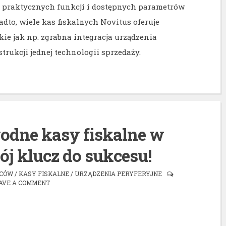
 praktycznych funkcji i dostępnych parametrów
dto, wiele kas fiskalnych Novitus oferuje
ie jak np. zgrabna integracja urządzenia
trukcji jednej technologii sprzedaży.
odne kasy fiskalne w
ój klucz do sukcesu!
WCÓW
/
KASY FISKALNE
/
URZĄDZENIA PERYFERYJNE
AVE A COMMENT