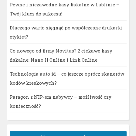
Pewne i niezawodne kasy fiskalne w Lublinie –
Twój klucz do sukcesu!
Dlaczego warto sięgnąć po współczesne drukarki
etykiet?
Co nowego od firmy Novitus? 2 ciekawe kasy
fiskalne: Nano II Online i Link Online
Technologia auto id – co jeszcze oprócz skanerów
kodów kreskowych?
Paragon z NIP-em nabywcy – możliwość czy
konieczność?