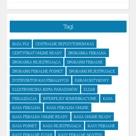
Tagi
BAZA PLU
CENTRALNE REPOZYTORIUM KAS
CERTYFIKAT ONLINE READY
DRUKARKA FISKALNA
DRUKARKA REJESTRUJĄCA
DRUKARKI FISKALNE
DRUKARKI FISKALNE POSNET
DRUKARKI REJESTRUJĄCE
DYSTRYBUTOR KAS FISKALNYCH
EKRAN DOTYKOWY
ELEKTRONICZNA KOPIA PARAGONÓW
ELZAB
FISKALIZACJA
INTERFEJSY KOMUNIKACYJNE
KASA
KASA FISKALNA
KASA FISKALNA ONLINE
KASA FISKALNA ONLINE READY
KASA ONLINE READY
KASA POSNET
KASA REJESTRUJĄCA
KASY FISKALNE
KASY FISKALNE ELZAB
KASY FISKALNE NOVITUS