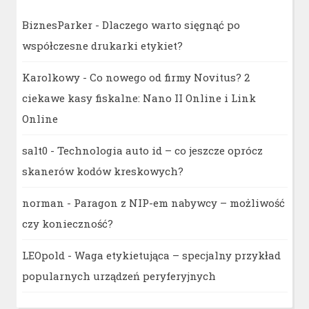
BiznesParker
-
Dlaczego warto sięgnąć po
współczesne drukarki etykiet?
Karolkowy
-
Co nowego od firmy Novitus? 2
ciekawe kasy fiskalne: Nano II Online i Link
Online
salt0
-
Technologia auto id – co jeszcze oprócz
skanerów kodów kreskowych?
norman
-
Paragon z NIP-em nabywcy – możliwość
czy konieczność?
LEOpold
-
Waga etykietująca – specjalny przykład
popularnych urządzeń peryferyjnych