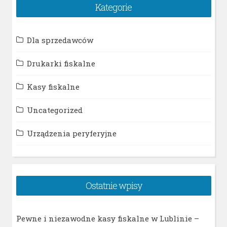
Kategorie
Dla sprzedawców
Drukarki fiskalne
Kasy fiskalne
Uncategorized
Urządzenia peryferyjne
Ostatnie wpisy
Pewne i niezawodne kasy fiskalne w Lublinie –