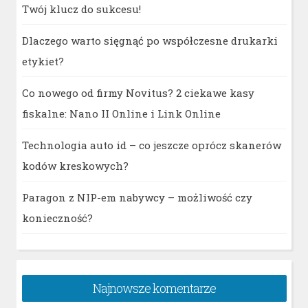
Twój klucz do sukcesu!
Dlaczego warto sięgnąć po współczesne drukarki
etykiet?
Co nowego od firmy Novitus? 2 ciekawe kasy
fiskalne: Nano II Online i Link Online
Technologia auto id – co jeszcze oprócz skanerów
kodów kreskowych?
Paragon z NIP-em nabywcy – możliwość czy
konieczność?
Najnowsze komentarze