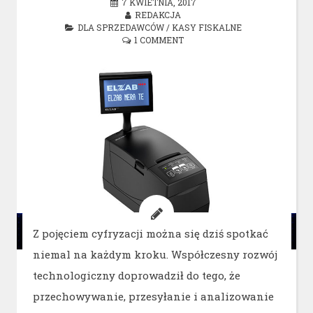
7 KWIETNIA, 2017
REDAKCJA
DLA SPRZEDAWCÓW
/
KASY FISKALNE
1 COMMENT
Z pojęciem cyfryzacji można się dziś spotkać
niemal na każdym kroku. Współczesny rozwój
technologiczny doprowadził do tego, że
przechowywanie, przesyłanie i analizowanie