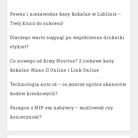
Pewne i niezawodne kasy fiskalne w Lublinie –
Twój klucz do sukcesu!
Dlaczego warto sięgnąć po współczesne drukarki
etykiet?
Co nowego od firmy Novitus? 2 ciekawe kasy
fiskalne: Nano II Online i Link Online
Technologia auto id – co jeszcze oprócz skanerów
kodów kreskowych?
Paragon z NIP-em nabywcy – możliwość czy
konieczność?