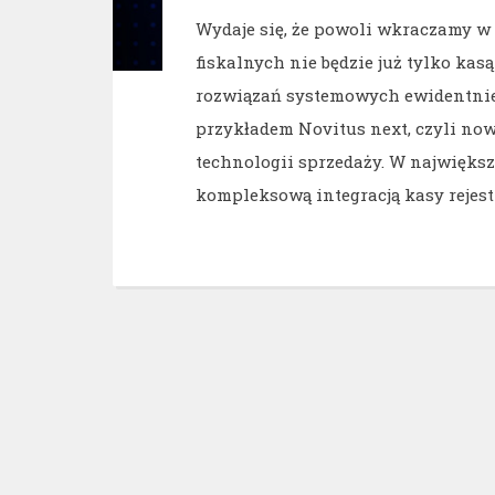
Wydaje się, że powoli wkraczamy w 
fiskalnych nie będzie już tylko kasą
rozwiązań systemowych ewidentnie 
przykładem Novitus next, czyli no
technologii sprzedaży. W największ
kompleksową integracją kasy rejest