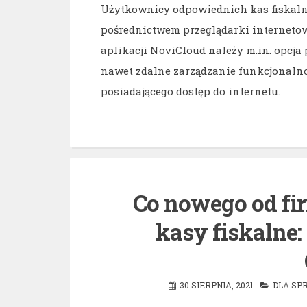
Użytkownicy odpowiednich kas fiskalny
pośrednictwem przeglądarki internetow
aplikacji NoviCloud należy m.in. opc
nawet zdalne zarządzanie funkcjonalnoś
posiadającego dostęp do internetu.
Co nowego od fi
kasy fiskalne:
30 SIERPNIA, 2021
DLA SP