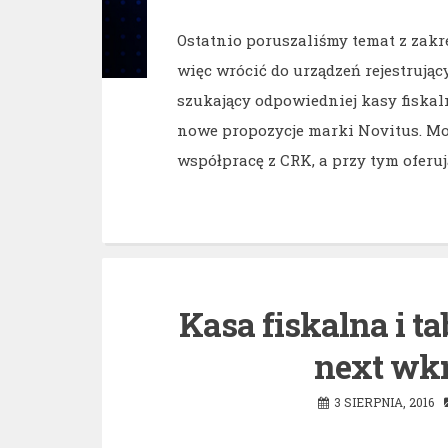
Ostatnio poruszaliśmy temat z zakr
więc wrócić do urządzeń rejestrujący
szukający odpowiedniej kasy fiskaln
nowe propozycje marki Novitus. Mo
współpracę z CRK, a przy tym oferu
Kasa fiskalna i t
next wkr
3 SIERPNIA, 2016