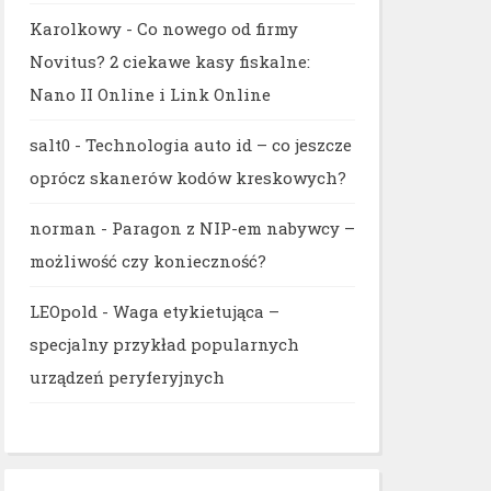
Karolkowy
-
Co nowego od firmy
Novitus? 2 ciekawe kasy fiskalne:
Nano II Online i Link Online
salt0
-
Technologia auto id – co jeszcze
oprócz skanerów kodów kreskowych?
norman
-
Paragon z NIP-em nabywcy –
możliwość czy konieczność?
LEOpold
-
Waga etykietująca –
specjalny przykład popularnych
urządzeń peryferyjnych