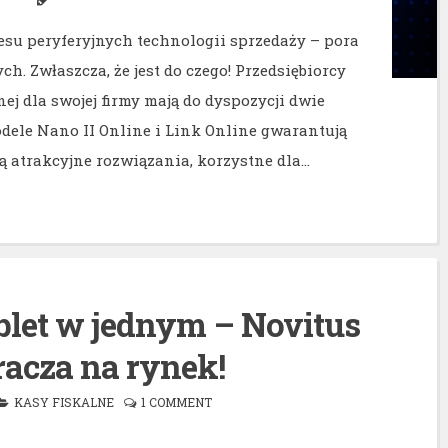
esu peryferyjnych technologii sprzedaży – pora
ch. Zwłaszcza, że jest do czego! Przedsiębiorcy
ej dla swojej firmy mają do dyspozycji dwie
dele Nano II Online i Link Online gwarantują
ją atrakcyjne rozwiązania, korzystne dla…
ablet w jednym – Novitus
acza na rynek!
KASY FISKALNE
1 COMMENT