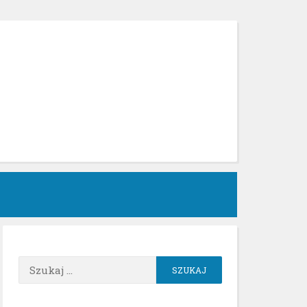
h
Szukaj: