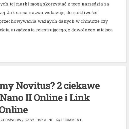
ch tej marki mogą skorzystać z tego narzędzia za
ej. Jak sama nazwa wskazuje, do możliwości
ja przechowywania ważnych danych w chmurze czy
cią urządzenia rejestrującego, z dowolnego miejsca
rmy Novitus? 2 ciekawe
 Nano II Online i Link
Online
RZEDAWCÓW
/
KASY FISKALNE
1 COMMENT