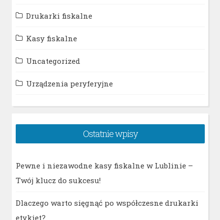
Drukarki fiskalne
Kasy fiskalne
Uncategorized
Urządzenia peryferyjne
Ostatnie wpisy
Pewne i niezawodne kasy fiskalne w Lublinie –
Twój klucz do sukcesu!
Dlaczego warto sięgnąć po współczesne drukarki
etykiet?