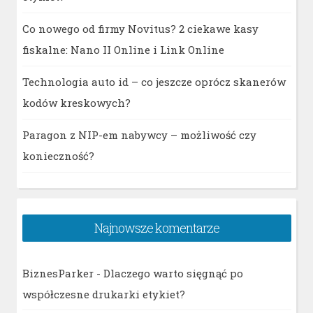
Co nowego od firmy Novitus? 2 ciekawe kasy
fiskalne: Nano II Online i Link Online
Technologia auto id – co jeszcze oprócz skanerów
kodów kreskowych?
Paragon z NIP-em nabywcy – możliwość czy
konieczność?
Najnowsze komentarze
BiznesParker
-
Dlaczego warto sięgnąć po
współczesne drukarki etykiet?