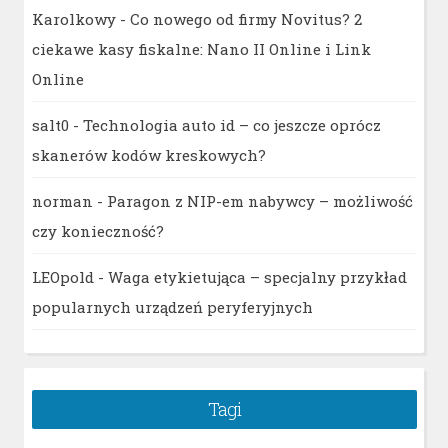
Karolkowy
-
Co nowego od firmy Novitus? 2
ciekawe kasy fiskalne: Nano II Online i Link
Online
salt0
-
Technologia auto id – co jeszcze oprócz
skanerów kodów kreskowych?
norman
-
Paragon z NIP-em nabywcy – możliwość
czy konieczność?
LEOpold
-
Waga etykietująca – specjalny przykład
popularnych urządzeń peryferyjnych
Tagi