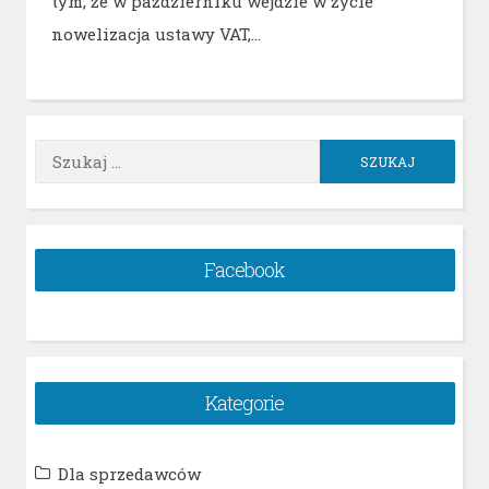
tym, że w październiku wejdzie w życie
nowelizacja ustawy VAT,…
Szukaj:
Facebook
Kategorie
Dla sprzedawców