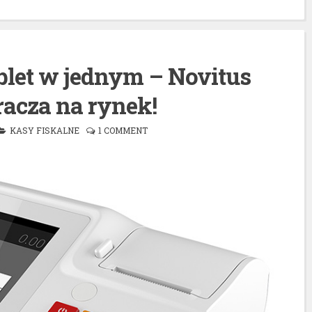
ablet w jednym – Novitus
acza na rynek!
KASY FISKALNE
1 COMMENT