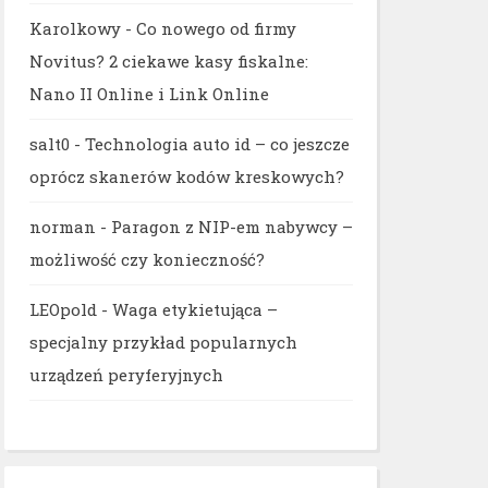
Karolkowy
-
Co nowego od firmy
Novitus? 2 ciekawe kasy fiskalne:
Nano II Online i Link Online
salt0
-
Technologia auto id – co jeszcze
oprócz skanerów kodów kreskowych?
norman
-
Paragon z NIP-em nabywcy –
możliwość czy konieczność?
LEOpold
-
Waga etykietująca –
specjalny przykład popularnych
urządzeń peryferyjnych