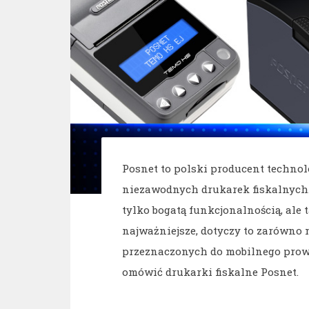
Posnet to polski producent technolo
niezawodnych drukarek fiskalnych. 
tylko bogatą funkcjonalnością, ale
najważniejsze, dotyczy to zarówno m
przeznaczonych do mobilnego prowa
omówić drukarki fiskalne Posnet.