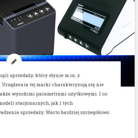
gii sprzedaży, który słynie m.in. z
Urządzenia tej marki charakteryzują się nie
 także wysokimi parametrami użytkowymi. I co
odeli stacjonarnych, jak i tych
dzenia sprzedaży. Warto bardziej szczegółowo