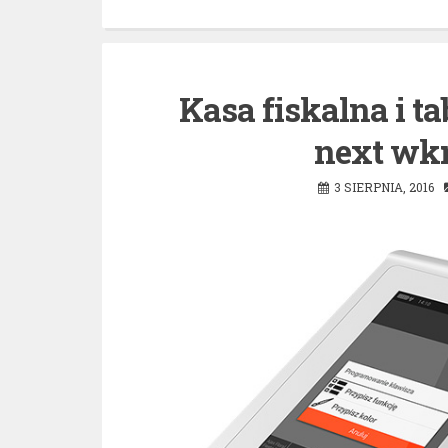
Kasa fiskalna i t
next wkr
3 SIERPNIA, 2016