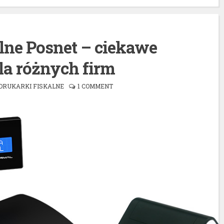
lne Posnet – ciekawe
la różnych firm
DRUKARKI FISKALNE
1 COMMENT