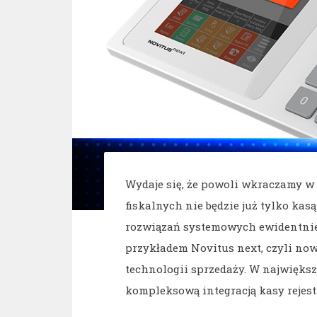
Wydaje się, że powoli wkraczamy w 
fiskalnych nie będzie już tylko kasą
rozwiązań systemowych ewidentnie 
przykładem Novitus next, czyli no
technologii sprzedaży. W największ
kompleksową integracją kasy rejest