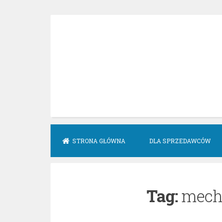
Skip
to
content
STRONA GŁÓWNA
DLA SPRZEDAWCÓW
Tag:
mech