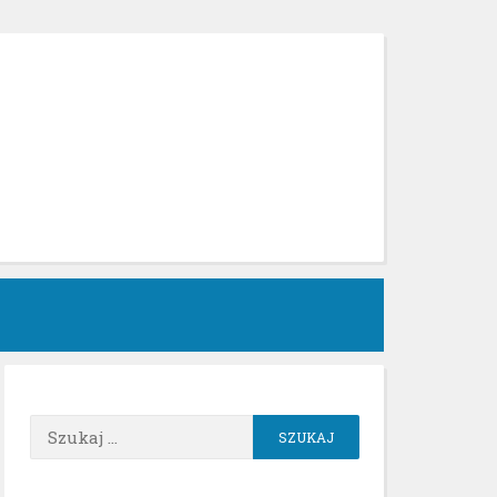
h
Szukaj: