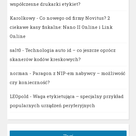
współczesne drukarki etykiet?
Karolkowy
-
Co nowego od firmy Novitus? 2
ciekawe kasy fiskalne: Nano II Online i Link
Online
salt0
-
Technologia auto id – co jeszcze oprócz
skanerów kodów kreskowych?
norman
-
Paragon z NIP-em nabywcy – możliwość
czy konieczność?
LEOpold
-
Waga etykietująca – specjalny przykład
popularnych urządzeń peryferyjnych