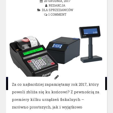
20 GRUDNIA, 2017
REDAKCJA
DLA SPRZEDAWCÓW
1 COMMENT
Za co najbardziej zapamiętamy rok 2017, który
powoli zbliża się ku końcowi? Z pewnością za
premiery kilku urządzeń fiskalnych –
zarówno prostszych, jak i wyjątkowo