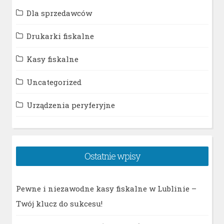
Dla sprzedawców
Drukarki fiskalne
Kasy fiskalne
Uncategorized
Urządzenia peryferyjne
Ostatnie wpisy
Pewne i niezawodne kasy fiskalne w Lublinie –
Twój klucz do sukcesu!