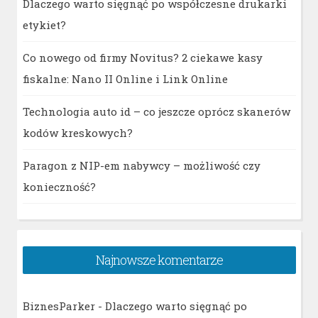
Dlaczego warto sięgnąć po współczesne drukarki
etykiet?
Co nowego od firmy Novitus? 2 ciekawe kasy
fiskalne: Nano II Online i Link Online
Technologia auto id – co jeszcze oprócz skanerów
kodów kreskowych?
Paragon z NIP-em nabywcy – możliwość czy
konieczność?
Najnowsze komentarze
BiznesParker
-
Dlaczego warto sięgnąć po