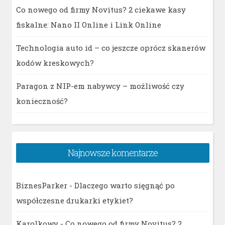
Co nowego od firmy Novitus? 2 ciekawe kasy
fiskalne: Nano II Online i Link Online
Technologia auto id – co jeszcze oprócz skanerów
kodów kreskowych?
Paragon z NIP-em nabywcy – możliwość czy
konieczność?
Najnowsze komentarze
BiznesParker
-
Dlaczego warto sięgnąć po
współczesne drukarki etykiet?
Karolkowy
-
Co nowego od firmy Novitus? 2